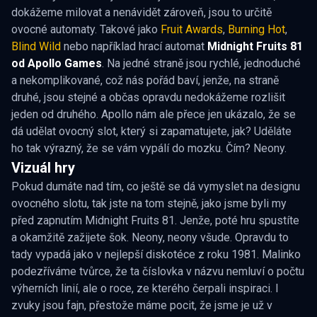
dokážeme milovat a nenávidět zároveň, jsou to určitě
ovocné automaty. Takové jako
Fruit Awards
,
Burning Hot
,
Blind Wild
nebo například hrací automat
Midnight Fruits 81
od Apollo Games
. Na jedné straně jsou rychlé, jednoduché
a nekomplikované, což nás pořád baví, jenže, na straně
druhé, jsou stejné a občas opravdu nedokážeme rozlišit
jeden od druhého. Apollo nám ale přece jen ukázalo, že se
dá udělat ovocný slot, který si zapamatujete, jak? Uděláte
ho tak výrazný, že se vám vypálí do mozku. Čím? Neony.
Vizuál hry
Pokud dumáte nad tím, co ještě se dá vymyslet na designu
ovocného slotu, tak jste na tom stejně, jako jsme byli my
před zapnutím Midnight Fruits 81. Jenže, poté hru spustíte
a okamžitě zažijete šok. Neony, neony všude. Opravdu to
tady vypadá jako v nejlepší diskotéce z roku 1981. Malinko
podezříváme tvůrce, že ta číslovka v názvu nemluví o počtu
výherních linií, ale o roce, ze kterého čerpali inspiraci. I
zvuky jsou fajn, přestože máme pocit, že jsme je už v