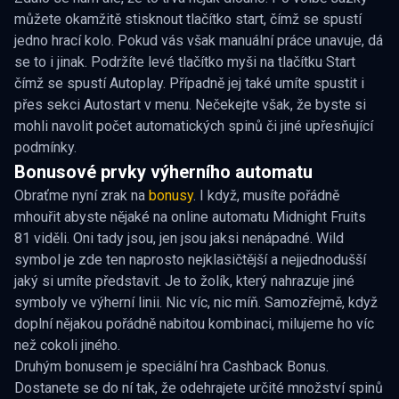
můžete okamžitě stisknout tlačítko start, čímž se spustí
jedno hrací kolo. Pokud vás však manuální práce unavuje, dá
se to i jinak. Podržíte levé tlačítko myši na tlačítku Start
čímž se spustí Autoplay. Případně jej také umíte spustit i
přes sekci Autostart v menu. Nečekejte však, že byste si
mohli navolit počet automatických spinů či jiné upřesňující
podmínky.
Bonusové prvky výherního automatu
Obraťme nyní zrak na
bonusy
. I když, musíte pořádně
mhouřit abyste nějaké na online automatu Midnight Fruits
81 viděli. Oni tady jsou, jen jsou jaksi nenápadné. Wild
symbol je zde ten naprosto nejklasičtější a nejjednodušší
jaký si umíte představit. Je to žolík, který nahrazuje jiné
symboly ve výherní linii. Nic víc, nic míň. Samozřejmě, když
doplní nějakou pořádně nabitou kombinaci, milujeme ho víc
než cokoli jiného.
Druhým bonusem je speciální hra Cashback Bonus.
Dostanete se do ní tak, že odehrajete určité množství spinů