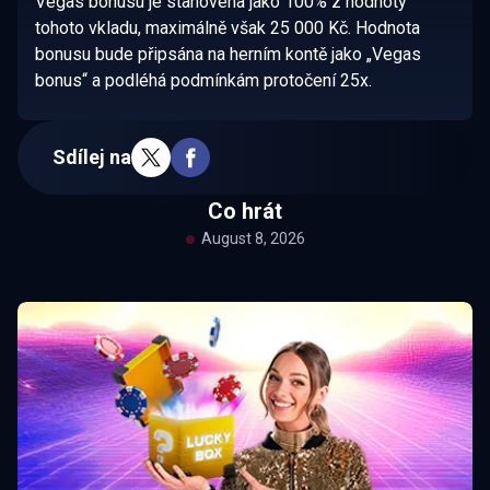
Vegas bonusu je stanovena jako 100% z hodnoty
tohoto vkladu, maximálně však 25 000 Kč. Hodnota
bonusu bude připsána na herním kontě jako „Vegas
bonus“ a podléhá podmínkám protočení 25x.
Sdílej na
Co hrát
August 8, 2026