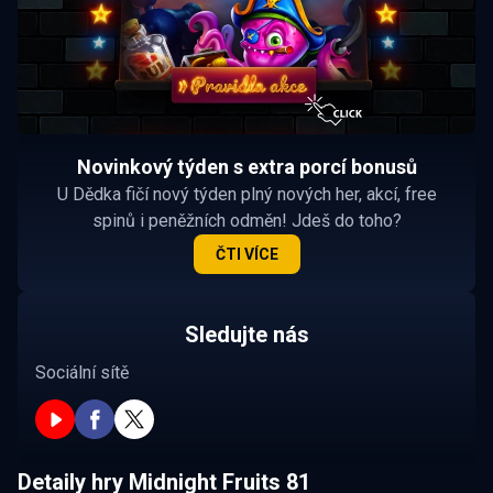
Novinkový týden s extra porcí bonusů
U Dědka fičí nový týden plný nových her, akcí, free
spinů i peněžních odměn! Jdeš do toho?
ČTI VÍCE
Sledujte nás
Sociální sítě
Detaily hry Midnight Fruits 81