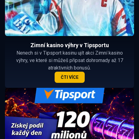
Zimní kasino výhry v Tipsportu
Nenech si v Tipsport kasinu ujít akci Zimní kasino
výhry, ve které si můžeš připsat dohromady až 17
atraktivních bonusů.
ČTI VÍCE