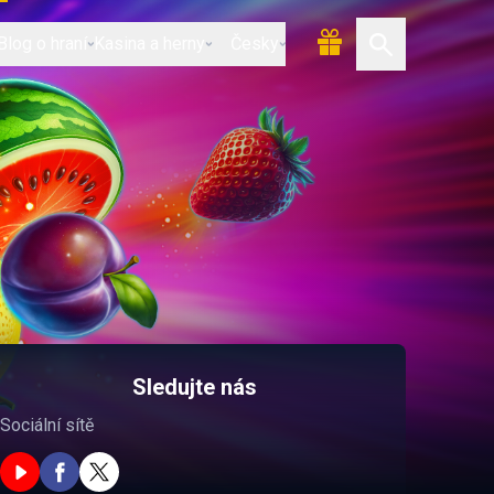
Blog o hraní
Kasina a herny
Česky
Sledujte nás
Sociální sítě