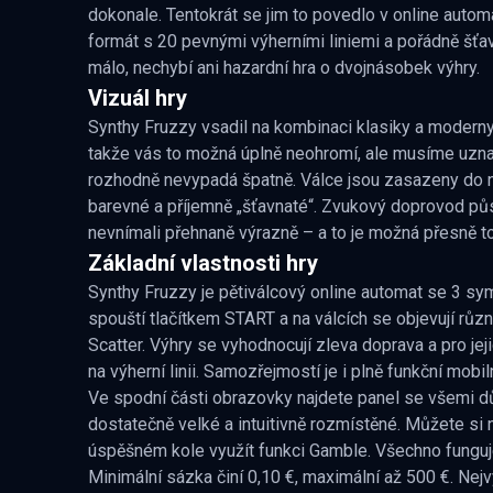
dokonale. Tentokrát se jim to povedlo v online autom
formát s 20 pevnými výherními liniemi a pořádně šť
málo, nechybí ani hazardní hra o dvojnásobek výhry.
Vizuál hry
Synthy Fruzzy vsadil na kombinaci klasiky a moderny
takže vás to možná úplně neohromí, ale musíme uznat
rozhodně nevypadá špatně. Válce jsou zasazeny do 
barevné a příjemně „šťavnaté“. Zvukový doprovod působ
nevnímali přehnaně výrazně – a to je možná přesně
Základní vlastnosti hry
Synthy Fruzzy je pětiválcový online automat se 3 sym
spouští tlačítkem START a na válcích se objevují růz
Scatter. Výhry se vyhodnocují zleva doprava a pro je
na výherní linii. Samozřejmostí je i plně funkční mobil
Ve spodní části obrazovky najdete panel se všemi důl
dostatečně velké a intuitivně rozmístěné. Můžete si 
úspěšném kole využít funkci Gamble. Všechno funguj
Minimální sázka činí 0,10 €, maximální až 500 €. Ne