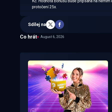
Kč. Hodnota bonusu bude připsána na herním
protočení 25x.
Sdílej na
Co hrát
August 6, 2026