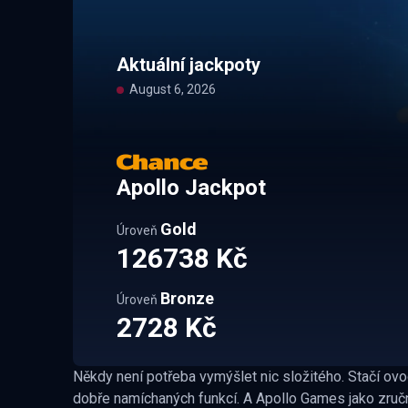
Aktuální jackpoty
August 6, 2026
Apollo Jackpot
Gold
Úroveň
126738 Kč
Bronze
Úroveň
2728 Kč
Někdy není potřeba vymýšlet nic složitého. Stačí ov
dobře namíchaných funkcí. A Apollo Games jako zručn