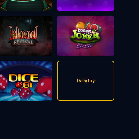
Další hry