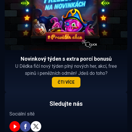
Novinkový týden s extra porcí bonusů
U Dědka fičí nový týden plný nových her, akcí, free
spinů i peněžních odměn! Jdeš do toho?
ČTI VÍCE
Sledujte nás
Sociální sítě