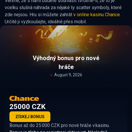
Věříme, že s námi budete souhlasit tvrdíme-li, že to je
vcelku slušná náhrada za nějaké ty scatter symboly, které
zde nejsou. Hru si můžete zahrát
v online kasinu Chance
.
Určitě ji vyzkoušejte, ideálně přes mobil.
Výhodný bonus pro nové
hráče
August 9, 2026
25000 CZK
ZÍSKEJ BONUS
Bonus až do 25 000 CZK pro nové hráče v kasinu.