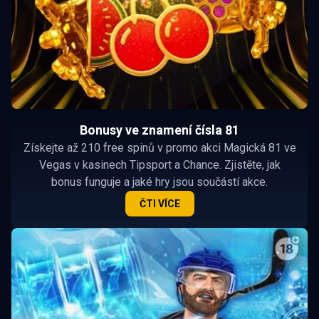
Bonusy ve znamení čísla 81
Získejte až 210 free spinů v promo akci Magická 81 ve
Vegas v kasinech Tipsport a Chance. Zjistěte, jak
bonus funguje a jaké hry jsou součástí akce.
ČTI VÍCE