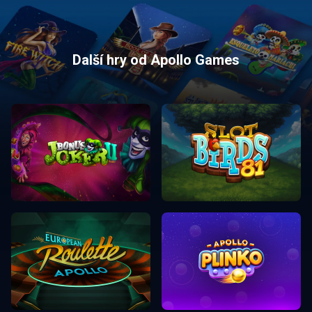
Další hry od Apollo Games