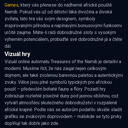
Games
, který vás přenese do nádherné africké pouště
Namib. Pokud vás už od dětství láká divočina a divoká
zvířata, tato hra vás svým designem, symboly
inspirovanými přírodou a napínavými bonusovými funkcemi
určitě zaujme. Máte-li rádi dobrodružné sloty s vysokým
výherním potenciálem, probuďte své dobrodružné já a čtěte
dál.
Vizuál hry
Vizuál online automatu Treasures of the Namib je detailní a
moderní. Musíme říct, že nás zaujal nejen celkovým
dojmem, ale také zvolenou barevnou paletou a autentickými
zvuky. Válce jsou plné symbolů typických pro africkou
poušť – především bohaté fauny a flóry. Pozadí hry
zobrazuje rozlehlé písečné duny pod jasnou oblohou, což
vytváří atmosféru skutečného dobrodružství v rozpálené
africké krajině. Podle nás se autorům podařilo skvěle sladit
grafiku se zvukovým doprovodem – málokde se tyto prvky
doplňují tak dobře jako zde.