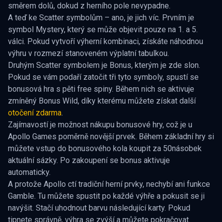
směrem dolů, dokud z herního pole nevypadne.
A teď ke Scatter symbolům – ano, je jich víc. Prvním je
symbol Mystery, který se může objevit pouze na 1. a 5.
válci. Pokud vytvoří výherní kombinaci, získáte náhodnou
výhru v rozmezí stanoveném výplatní tabulkou.
Druhým Scatter symbolem je Bonus, kterým je zde slon.
Pokud se vám podaří zatočit tři tyto symboly, spustí se
bonusová hra s pěti free spiny. Během nich se aktivuje
zmíněný Bonus Wild, díky kterému můžete získat další
otočení zdarma
.
Zajímavostí je možnost nákupu bonusové hry, což je u
Apollo Games poměrně novější prvek. Během základní hry si
můžete vstup do bonusového kola koupit za 50násobek
aktuální sázky. Po zakoupení se bonus aktivuje
automaticky.
A protože Apollo ctí tradiční herní prvky, nechybí ani funkce
Gamble. Tu můžete spustit po každé výhře a pokusit se ji
navýšit. Stačí uhodnout barvu následující karty. Pokud
tipnete správně, výhra se zvýší a můžete pokračovat.