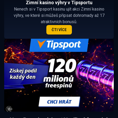
Zimní kasino výhry v Tipsportu
Nenech si v Tipsport kasinu ujít akci Zimní kasino
výhry, ve které si můžeš připsat dohromady až 17
atraktivních bonusů.
ČTI VÍCE