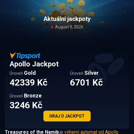
Aktuální jackpoty
August 9, 2026
Apollo Jackpot
Gold
Silver
Úroveň
Úroveň
42339 Kč
6701 Kč
Bronze
Úroveň
3246 Kč
HRAJ O JACKPOT
Treasures of the Namib
je
výherní automat od Apollo