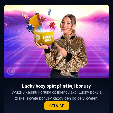
Lucky boxy opět přinášejí bonusy
Využij v kasinu Fortuna oblíbenou akci Lucky boxy a
získej skvělé bonusy každý den po celý květen.
ČTI VÍCE