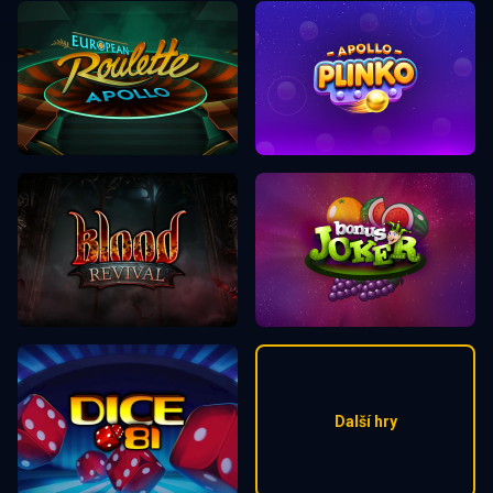
Další hry