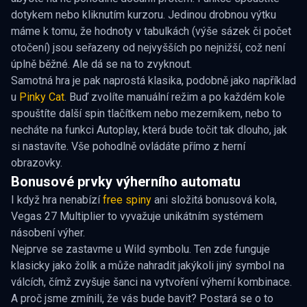
dotykem nebo kliknutím kurzoru. Jedinou drobnou výtku
máme k tomu, že hodnoty v tabulkách (výše sázek či počet
otočení) jsou seřazeny od nejvyšších po nejnižší, což není
úplně běžné. Ale dá se na to zvyknout.
Samotná hra je pak naprostá klasika, podobně jako například
u
Pinky Cat
. Buď zvolíte manuální režim a po každém kole
spouštíte další spin tlačítkem nebo mezerníkem, nebo to
necháte na funkci Autoplay, která bude točit tak dlouho, jak
si nastavíte. Vše pohodlně ovládáte přímo z herní
obrazovky.
Bonusové prvky výherního automatu
I když hra nenabízí
free spiny
ani složitá bonusová kola,
Vegas 27 Multiplier to vyvažuje unikátním systémem
násobení výher.
Nejprve se zastavme u Wild symbolu. Ten zde funguje
klasicky jako žolík a může nahradit jakýkoli jiný symbol na
válcích, čímž zvyšuje šanci na vytvoření výherní kombinace.
A proč jsme zmínili, že vás bude bavit? Postará se o to