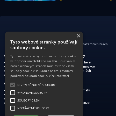
×
Tyto webové stránky používají
Ministerstvo financí varuje: Účastí na hazardních hrách
soubory cookie.
může vzniknout závislost!
CasinoSearch
Kasina a herny
Tyto webové stránky používají soubory cookie
ke zlepšení uživatelského zážitku. Používáním
O nás
Mapa kasin a heren
našich webových stránek souhlasíte se všemi
Zodpovědné hraní
Bonusy a promoakce
Ochrana soukromí
O hraní v Čechách
soubory cookie v souladu s našimi zásadami
Omezená zodpovědnost
používání souborů cookie.
Více informací
Online kasina
Kasinové hry
NEZBYTNĚ NUTNÉ SOUBORY
Oblíbené české kasina
Výherní automaty
VÝKONOVÉ SOUBORY
Kasinové bonusy
Ruleta
Free spiny v kasinech
Poker
SOUBORY CÍLENÍ
Novinky a speciální nabídky
Jak hrát, recenze
Copyright © 2026
NEZAŘAZENÉ SOUBORY