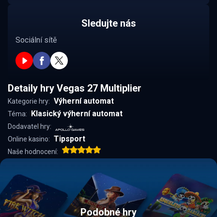
Sledujte nás
Sociální sítě
Detaily hry Vegas 27 Multiplier
Výherní automat
Kategorie hry:
Klasický výherní automat
Téma:
Dodavatel hry:
Tipsport
Online kasino:
Naše hodnocení:
Podobné hry