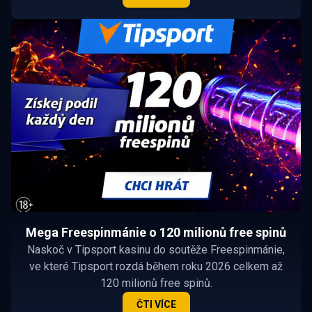
Mega Freespinmánie o 120 milionů free spinů
Naskoč v Tipsport kasinu do soutěže Freespinmánie,
ve které Tipsport rozdá během roku 2026 celkem až
120 milionů free spinů.
ČTI VÍCE