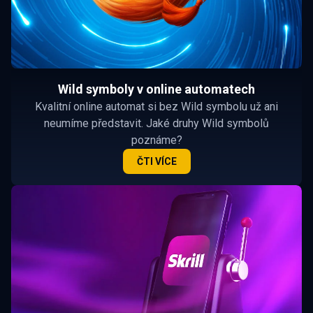
Wild symboly v online automatech
Kvalitní online automat si bez Wild symbolu už ani
neumíme představit. Jaké druhy Wild symbolů
poznáme?
ČTI VÍCE