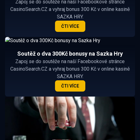
Zapoj se do soutěže na naší Facebookové stránce
CasinoSearch.CZ a vyhraj bonus 300 Kč v online kasině
SAZKA HRY.
ČTI VÍCE
Soutěž o dva 300Kč bonusy na Sazka Hry
Zapoj se do soutěže na naší Facebookové stránce
CasinoSearch.CZ a vyhraj bonus 300 Kč v online kasině
SAZKA HRY.
ČTI VÍCE