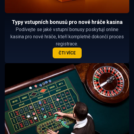
Typy vstupních bonusů pro nové hráče kasina
Podívejte se jaké vstupní bonusy poskytují online
kasina pro nové hráče, kteří kompletně dokončí proces
registrace.
ČTI VÍCE