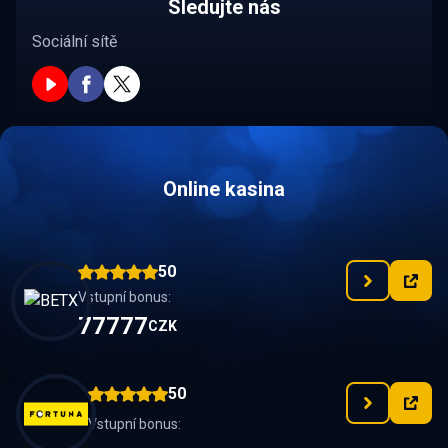
Sledujte nás
Sociální sítě
Online kasina
50
Vstupní bonus:
77777
CZK
50
Vstupní bonus: