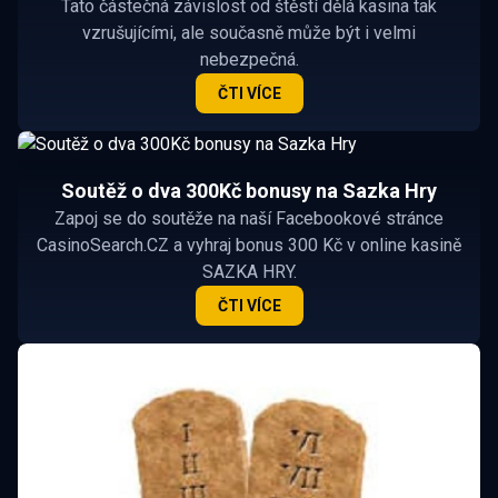
Tato částečná závislost od štěstí dělá kasina tak
vzrušujícími, ale současně může být i velmi
nebezpečná.
ČTI VÍCE
Soutěž o dva 300Kč bonusy na Sazka Hry
Zapoj se do soutěže na naší Facebookové stránce
CasinoSearch.CZ a vyhraj bonus 300 Kč v online kasině
SAZKA HRY.
ČTI VÍCE