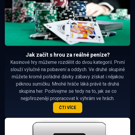
Jak začít s hrou za reálné peníze?
Kasinové hry můžeme rozdělit do dvou kategorií. První
slouží výlučně na pobavení a oddych. Ve druhé skupině
můžete kromě pořádné dávky zábavy získat i nějakou
pěknou sumičku. Mnohé hráče láká právě ta druhá
skupina her. Podívejme se tedy na to, jak se co
nejpřirozeněji propracovat k výhrám ve hrách.
ČTI VÍCE