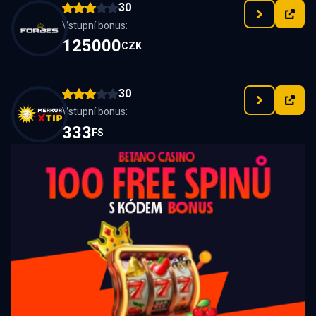
30
Vstupní bonus:
125000
CZK
30
Vstupní bonus:
333
FS