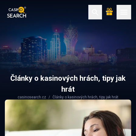
Články o kasinových hrách, tipy jak
hrát
casinosearch.cz
Články o kasinových hrách, tipy jak hrát