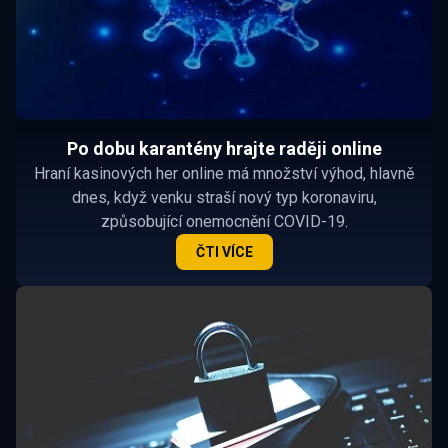
Po dobu karantény hrajte raději online
Hraní kasinových her online má množství výhod, hlavně
dnes, když venku straší nový typ koronaviru,
způsobující onemocnění COVID-19.
ČTI VÍCE