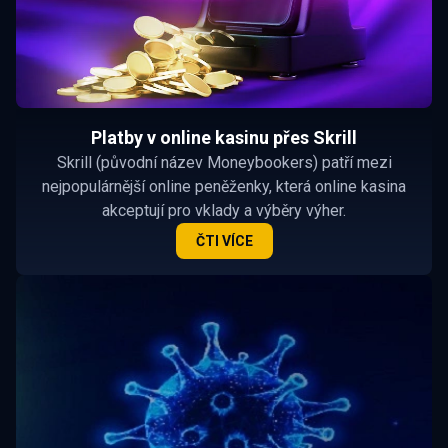
Platby v online kasinu přes Skrill
Skrill (původní název Moneybookers) patří mezi
nejpopulárnější online peněženky, která online kasina
akceptují pro vklady a výběry výher.
ČTI VÍCE